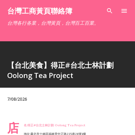
跳到主要內容
台灣工商黃頁聯絡簿
台灣各行各業，台灣黃頁，台灣百工百業。
【台北美食】得正#台北士林計劃
Oolong Tea Project
7/08/2026
店
名:得正#台北士林計劃 Oolong Tea Project
地址:臺北市士林區福林里中正路235巷28號1樓