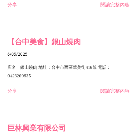
分享
閱讀完整內容
I301030 電子資訊供應服務業 I401010 一般廣告服務業 I501010
安裝工程業 F206020 日常用品零售業 F206040 水器材料零售業
產品設計業 IE01010 電信業務門號代辦業 IZ06010 理貨包裝業
F206060 祭祀用品零售業 F207030 清潔用品零售業 F211010 建
IZ09010 管理系統驗證業 IZ12010 人力派遣業 IZ13010 網路認
材零售業 F213010 電器零售業 F213030 電腦及事務性機器設備
證服務業 IZ15010 市場研究及民意調查業 IZ99990 其他工商服
零售業 F217010 消防安全設備零售業 F218010 資訊軟體零售業
【台中美食】銀山燒肉
務業 J399010 軟體出版業 J601010 藝文服務業 J602010 演藝活
H701010 住宅及大樓開發租售業 H701020 工業廠房開發租售業
動業 J701040 休閒活動場館業 J802010 運動訓練業 JA02010 電
H701050 投資興建公共建設業 H701060 新市鎮、新社區開發業
6/05/2025
器及電子產品修理業 JB01010 會議及展覽服務業 JD01010 工商
H701070 區段徵收及市地重劃代辦業 H701090 都市更新整建維
徵信服務業 JE01010 租賃業 E801010 室內裝潢業 E603010 電
護業 H702010 建築經理業 H703090 不動產買賣業 H703100 不
店名：銀山燒肉 地址：台中市西區華美街416號 電話：
纜安裝工程業 EZ05010 儀器、儀表安裝工程業 F102030 菸酒批
動產租賃業 I103060 管理顧問業 I199990 其他顧問服務業
0423269935
發業 F10...
I301010 資訊軟體服務業 I301020 資料處理服務業 I301030 電子
分享
閱讀完整內容
資訊供應服務業 IF01010 消防安全設備檢修業 JZ99050 仲介服
務業 JZ99990 未分類其他服務業 F201070 花卉零售業 F203010
食品什貨、飲料零售業 F204110 布疋、衣著、鞋、帽、傘、服飾
品零售業 F207200 化學原料零售業 F209060 文教、樂器、育樂
巨林興業有限公司
用品零售業 F215010 首飾及貴金屬零售業 F399040 無店面零售
業 F399990 其他綜合零售業 I301040 第三方支付服務業