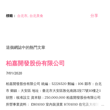
分享
標籤：
台北市
台北美食
這個網誌中的熱門文章
柏嘉開發股份有限公司
7/01/2020
柏嘉開發股份有限公司 統編：52226520 郵編：106 縣市：台北
市 鄉鎮：大安區 地址：臺北市大安區敦化南路2段77號10樓之1
狀態：核准設立 資本額：250,000,000 柏嘉開發股份有限公司
所營事業資料： E801010 室內裝潢業 H701010 住宅及大樓開發