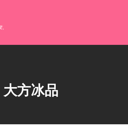
跳到主要內容
業。
】大方冰品