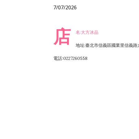
7/07/2026
店
名:大方冰品
地址:臺北市信義區國業里信義路
電話:0227260558