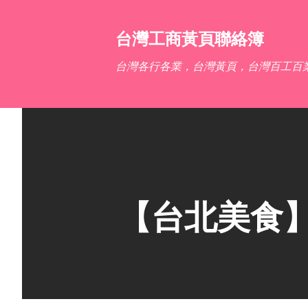
台灣工商黃頁聯絡簿
台灣各行各業，台灣黃頁，台灣百工百
【台北美食