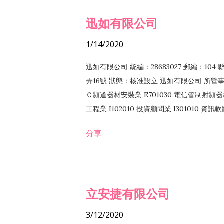
迅如有限公司
1/14/2020
迅如有限公司 統編：28683027 郵編：10
弄16號 狀態：核准設立 迅如有限公司 所營事業
Ｃ頻道器材安裝業 E701030 電信管制射頻器材
工程業 I102010 投資顧問業 I301010 資
業 F118010 資訊軟體批發業 F401010
分享
務 F102030 菸酒批發業 F203020 菸酒零售
立安捷有限公司
3/12/2020