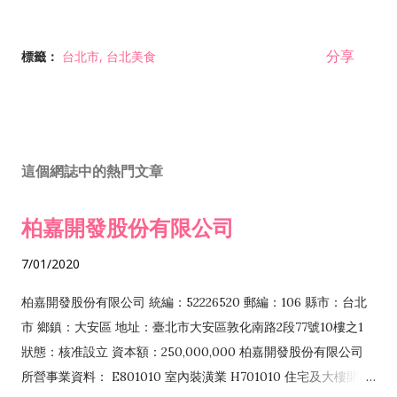
分享
標籤：
台北市
台北美食
這個網誌中的熱門文章
柏嘉開發股份有限公司
7/01/2020
柏嘉開發股份有限公司 統編：52226520 郵編：106 縣市：台北
市 鄉鎮：大安區 地址：臺北市大安區敦化南路2段77號10樓之1
狀態：核准設立 資本額：250,000,000 柏嘉開發股份有限公司
所營事業資料： E801010 室內裝潢業 H701010 住宅及大樓開發