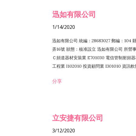
迅如有限公司
1/14/2020
迅如有限公司 統編：28683027 郵編：10
弄16號 狀態：核准設立 迅如有限公司 所營事業
Ｃ頻道器材安裝業 E701030 電信管制射頻器材
工程業 I102010 投資顧問業 I301010 資
業 F118010 資訊軟體批發業 F401010
分享
務 F102030 菸酒批發業 F203020 菸酒零售
立安捷有限公司
3/12/2020