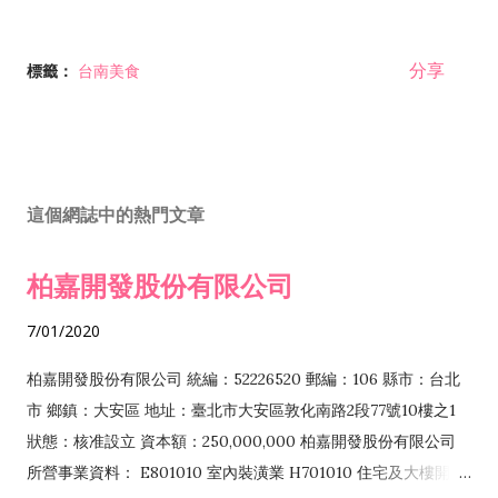
分享
標籤：
台南美食
這個網誌中的熱門文章
柏嘉開發股份有限公司
7/01/2020
柏嘉開發股份有限公司 統編：52226520 郵編：106 縣市：台北
市 鄉鎮：大安區 地址：臺北市大安區敦化南路2段77號10樓之1
狀態：核准設立 資本額：250,000,000 柏嘉開發股份有限公司
所營事業資料： E801010 室內裝潢業 H701010 住宅及大樓開發