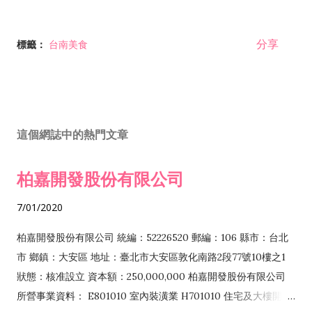
分享
標籤：
台南美食
這個網誌中的熱門文章
柏嘉開發股份有限公司
7/01/2020
柏嘉開發股份有限公司 統編：52226520 郵編：106 縣市：台北
市 鄉鎮：大安區 地址：臺北市大安區敦化南路2段77號10樓之1
狀態：核准設立 資本額：250,000,000 柏嘉開發股份有限公司
所營事業資料： E801010 室內裝潢業 H701010 住宅及大樓開發