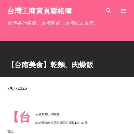
跳到主要內容
台灣工商黃頁聯絡簿
台灣各行各業，台灣黃頁，台灣百工百業。
【台南美食】乾麵、肉燥飯
7/01/2026
【台
店名:乾麵、肉燥飯
地址:臺南市北區公園里公園路128-32號
電話: