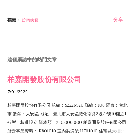
分享
標籤：
台南美食
這個網誌中的熱門文章
柏嘉開發股份有限公司
7/01/2020
柏嘉開發股份有限公司 統編：52226520 郵編：106 縣市：台北
市 鄉鎮：大安區 地址：臺北市大安區敦化南路2段77號10樓之1
狀態：核准設立 資本額：250,000,000 柏嘉開發股份有限公司
所營事業資料： E801010 室內裝潢業 H701010 住宅及大樓開發