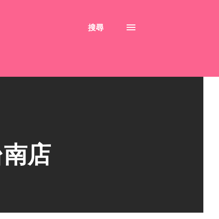
搜尋
台南店