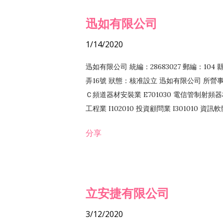
迅如有限公司
1/14/2020
迅如有限公司 統編：28683027 郵編：10
弄16號 狀態：核准設立 迅如有限公司 所營事業
Ｃ頻道器材安裝業 E701030 電信管制射頻器材
工程業 I102010 投資顧問業 I301010 資
業 F118010 資訊軟體批發業 F401010
分享
務 F102030 菸酒批發業 F203020 菸酒零售
立安捷有限公司
3/12/2020