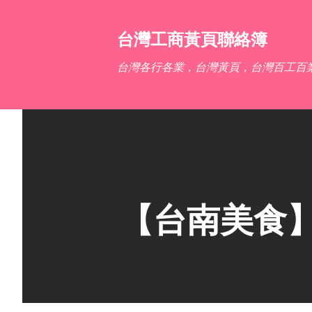
台灣工商黃頁聯絡簿
台灣各行各業，台灣黃頁，台灣百工百
【台南美食】