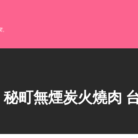
跳到主要內容
業。
秘町無煙炭火燒肉 