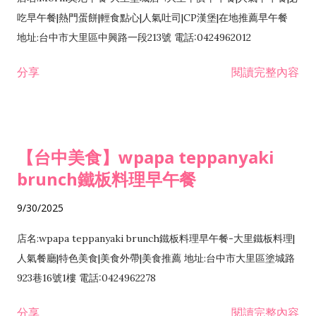
吃早午餐|熱門蛋餅|輕食點心|人氣吐司|CP漢堡|在地推薦早午餐
地址:台中市大里區中興路一段213號 電話:0424962012
分享
閱讀完整內容
【台中美食】wpapa teppanyaki
brunch鐵板料理早午餐
9/30/2025
店名:wpapa teppanyaki brunch鐵板料理早午餐-大里鐵板料理|
人氣餐廳|特色美食|美食外帶|美食推薦 地址:台中市大里區塗城路
923巷16號1樓 電話:0424962278
分享
閱讀完整內容