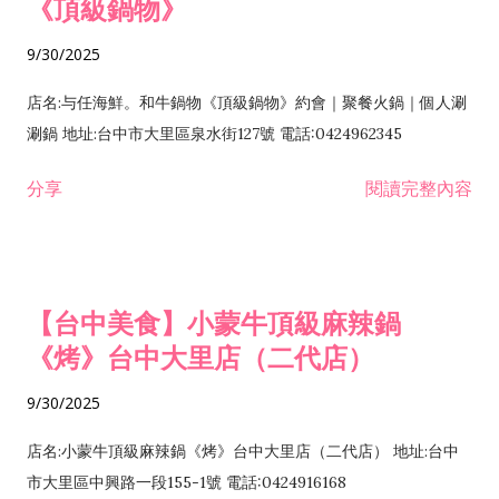
《頂級鍋物》
9/30/2025
店名:与任海鮮。和牛鍋物《頂級鍋物》約會｜聚餐火鍋｜個人涮
涮鍋 地址:台中市大里區泉水街127號 電話:0424962345
分享
閱讀完整內容
【台中美食】小蒙牛頂級麻辣鍋
《烤》台中大里店（二代店）
9/30/2025
店名:小蒙牛頂級麻辣鍋《烤》台中大里店（二代店） 地址:台中
市大里區中興路一段155-1號 電話:0424916168