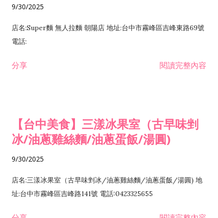
9/30/2025
店名:Super麵 無人拉麵 朝陽店 地址:台中市霧峰區吉峰東路69號
電話:
分享
閱讀完整內容
【台中美食】三漾冰果室（古早味剉
冰/油蔥雞絲麵/油蔥蛋飯/湯圓)
9/30/2025
店名:三漾冰果室（古早味剉冰/油蔥雞絲麵/油蔥蛋飯/湯圓) 地
址:台中市霧峰區吉峰路141號 電話:0423325655
分享
閱讀完整內容