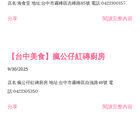
店名:海食堂 地址:台中市霧峰區吉峰路85號 電話:0423300157
分享
閱讀完整內容
【台中美食】瘋公仔紅磚廚房
9/30/2025
店名:瘋公仔紅磚廚房 地址:台中市霧峰區自強路48號 電
話:0423305350
分享
閱讀完整內容