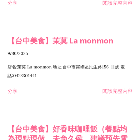
分享
閱讀完整內容
【台中美食】茉莫 La monmon
9/30/2025
店名:茉莫 La monmon 地址:台中市霧峰區民生路156-11號 電
話:0423301441
分享
閱讀完整內容
【台中美食】好香味咖哩飯（餐點均
為現點現做，未免久侯，建議預先電