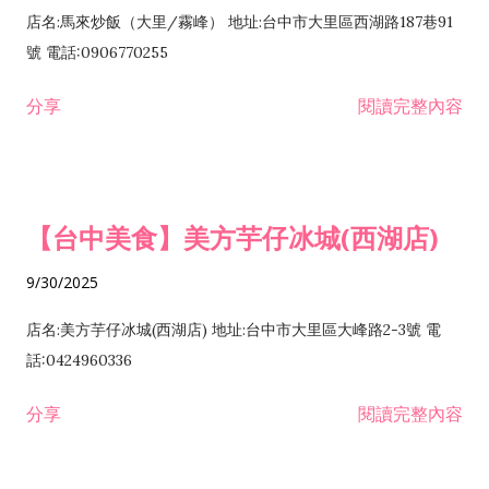
店名:馬來炒飯（大里/霧峰） 地址:台中市大里區西湖路187巷91
號 電話:0906770255
分享
閱讀完整內容
【台中美食】美方芋仔冰城(西湖店)
9/30/2025
店名:美方芋仔冰城(西湖店) 地址:台中市大里區大峰路2-3號 電
話:0424960336
分享
閱讀完整內容