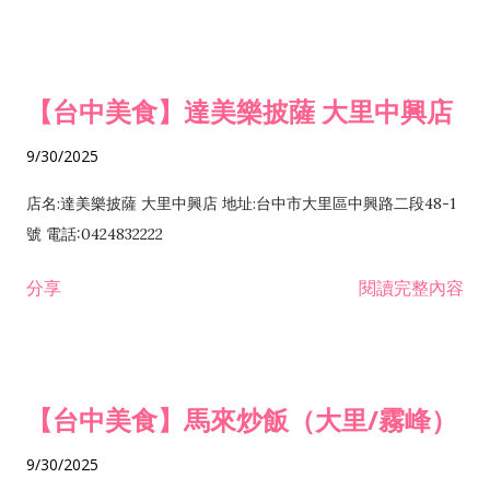
【台中美食】達美樂披薩 大里中興店
9/30/2025
店名:達美樂披薩 大里中興店 地址:台中市大里區中興路二段48-1
號 電話:0424832222
分享
閱讀完整內容
【台中美食】馬來炒飯（大里/霧峰）
9/30/2025