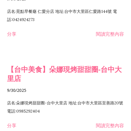
店名:晃點早餐廰 仁愛分店 地址:台中市大里區仁愛路144號 電
話:0424924273
分享
閱讀完整內容
【台中美食】朵娜現烤甜甜圈-台中大
里店
9/30/2025
店名:朵娜現烤甜甜圈-台中大里店 地址:台中市大里區至善路20號
電話:0985292404
分享
閱讀完整內容