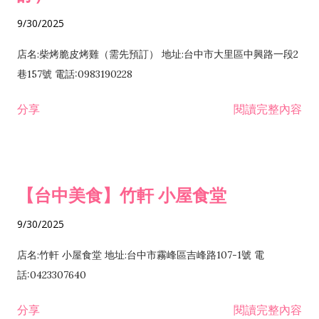
9/30/2025
店名:柴烤脆皮烤雞（需先預訂） 地址:台中市大里區中興路一段2
巷157號 電話:0983190228
分享
閱讀完整內容
【台中美食】竹軒 小屋食堂
9/30/2025
店名:竹軒 小屋食堂 地址:台中市霧峰區吉峰路107-1號 電
話:0423307640
分享
閱讀完整內容