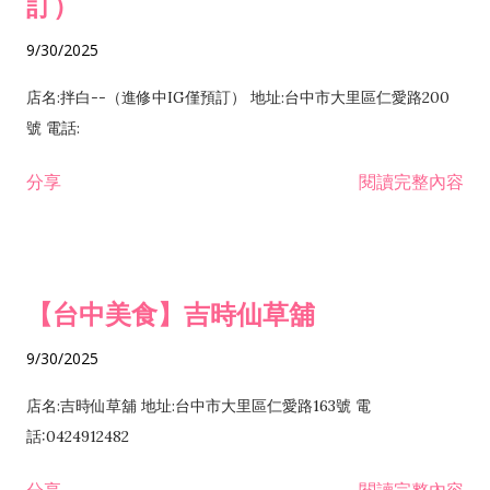
訂）
9/30/2025
店名:拌白--（進修中IG僅預訂） 地址:台中市大里區仁愛路200
號 電話:
分享
閱讀完整內容
【台中美食】吉時仙草舖
9/30/2025
店名:吉時仙草舖 地址:台中市大里區仁愛路163號 電
話:0424912482