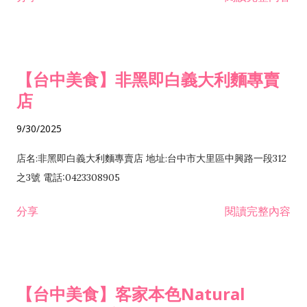
【台中美食】非黑即白義大利麵專賣
店
9/30/2025
店名:非黑即白義大利麵專賣店 地址:台中市大里區中興路一段312
之3號 電話:0423308905
分享
閱讀完整內容
【台中美食】客家本色Natural