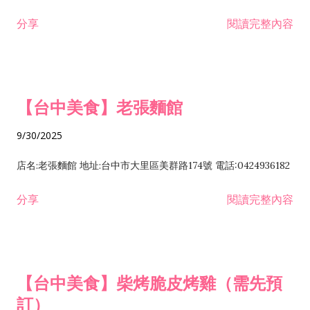
分享
閱讀完整內容
【台中美食】老張麵館
9/30/2025
店名:老張麵館 地址:台中市大里區美群路174號 電話:0424936182
分享
閱讀完整內容
【台中美食】柴烤脆皮烤雞（需先預
訂）