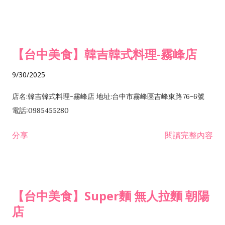
【台中美食】韓吉韓式料理-霧峰店
9/30/2025
店名:韓吉韓式料理-霧峰店 地址:台中市霧峰區吉峰東路76-6號
電話:0985455280
分享
閱讀完整內容
【台中美食】Super麵 無人拉麵 朝陽
店