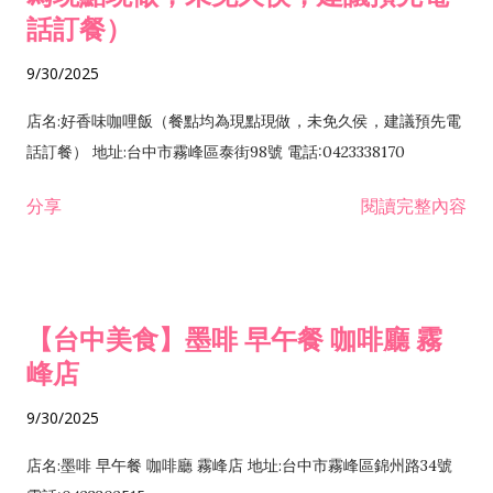
話訂餐）
9/30/2025
店名:好香味咖哩飯（餐點均為現點現做，未免久侯，建議預先電
話訂餐） 地址:台中市霧峰區泰街98號 電話:0423338170
分享
閱讀完整內容
【台中美食】墨啡 早午餐 咖啡廳 霧
峰店
9/30/2025
店名:墨啡 早午餐 咖啡廳 霧峰店 地址:台中市霧峰區錦州路34號