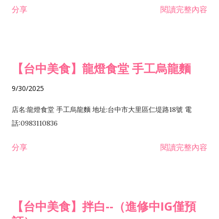
分享
閱讀完整內容
【台中美食】龍燈食堂 手工烏龍麵
9/30/2025
店名:龍燈食堂 手工烏龍麵 地址:台中市大里區仁堤路18號 電
話:0983110836
分享
閱讀完整內容
【台中美食】拌白--（進修中IG僅預