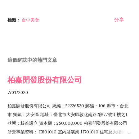
分享
標籤：
台中美食
這個網誌中的熱門文章
柏嘉開發股份有限公司
7/01/2020
柏嘉開發股份有限公司 統編：52226520 郵編：106 縣市：台北
市 鄉鎮：大安區 地址：臺北市大安區敦化南路2段77號10樓之1
狀態：核准設立 資本額：250,000,000 柏嘉開發股份有限公司
所營事業資料： E801010 室內裝潢業 H701010 住宅及大樓開發