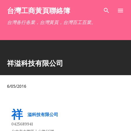
跳到主要內容
台灣工商黃頁聯絡簿
台灣各行各業，台灣黃頁，台灣百工百業。
祥溢科技有限公司
6/05/2016
祥
溢科技有限公司
0425689941