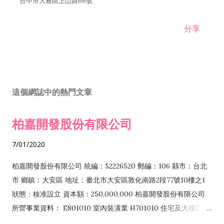
台中市大雅區上山路66號
分享
這個網誌中的熱門文章
柏嘉開發股份有限公司
7/01/2020
柏嘉開發股份有限公司 統編：52226520 郵編：106 縣市：台北
市 鄉鎮：大安區 地址：臺北市大安區敦化南路2段77號10樓之1
狀態：核准設立 資本額：250,000,000 柏嘉開發股份有限公司
所營事業資料： E801010 室內裝潢業 H701010 住宅及大樓開發
租售業 H701040 特定專業區開發業 H701060 新市鎮、新社區開