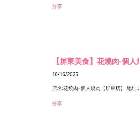
分享
【屏東美食】花燒肉-個人
10/16/2025
店名:花燒肉-個人燒肉【屏東店】 地址:屏東
分享