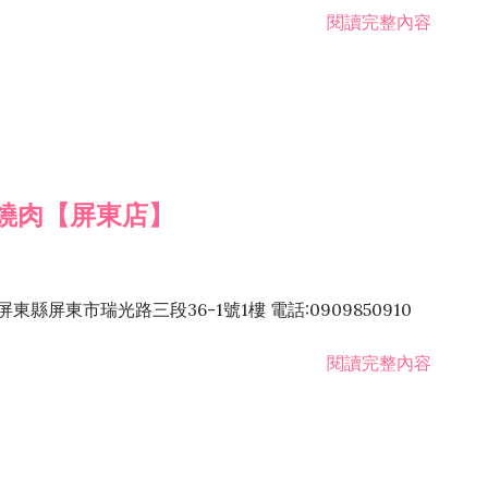
閱讀完整內容
燒肉【屏東店】
縣屏東市瑞光路三段36-1號1樓 電話:0909850910
閱讀完整內容