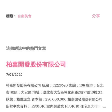
分享
標籤：
台南美食
這個網誌中的熱門文章
柏嘉開發股份有限公司
7/01/2020
柏嘉開發股份有限公司 統編：52226520 郵編：106 縣市：台北
市 鄉鎮：大安區 地址：臺北市大安區敦化南路2段77號10樓之1
狀態：核准設立 資本額：250,000,000 柏嘉開發股份有限公司
所營事業資料： E801010 室內裝潢業 H701010 住宅及大樓開發