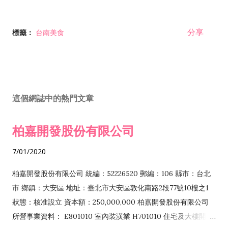
分享
標籤：
台南美食
這個網誌中的熱門文章
柏嘉開發股份有限公司
7/01/2020
柏嘉開發股份有限公司 統編：52226520 郵編：106 縣市：台北
市 鄉鎮：大安區 地址：臺北市大安區敦化南路2段77號10樓之1
狀態：核准設立 資本額：250,000,000 柏嘉開發股份有限公司
所營事業資料： E801010 室內裝潢業 H701010 住宅及大樓開發