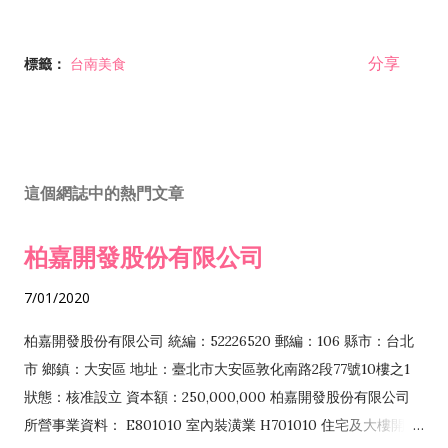
分享
標籤：
台南美食
這個網誌中的熱門文章
柏嘉開發股份有限公司
7/01/2020
柏嘉開發股份有限公司 統編：52226520 郵編：106 縣市：台北
市 鄉鎮：大安區 地址：臺北市大安區敦化南路2段77號10樓之1
狀態：核准設立 資本額：250,000,000 柏嘉開發股份有限公司
所營事業資料： E801010 室內裝潢業 H701010 住宅及大樓開發