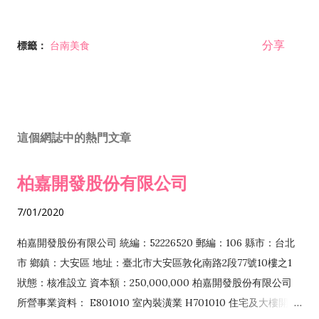
分享
標籤：
台南美食
這個網誌中的熱門文章
柏嘉開發股份有限公司
7/01/2020
柏嘉開發股份有限公司 統編：52226520 郵編：106 縣市：台北
市 鄉鎮：大安區 地址：臺北市大安區敦化南路2段77號10樓之1
狀態：核准設立 資本額：250,000,000 柏嘉開發股份有限公司
所營事業資料： E801010 室內裝潢業 H701010 住宅及大樓開發