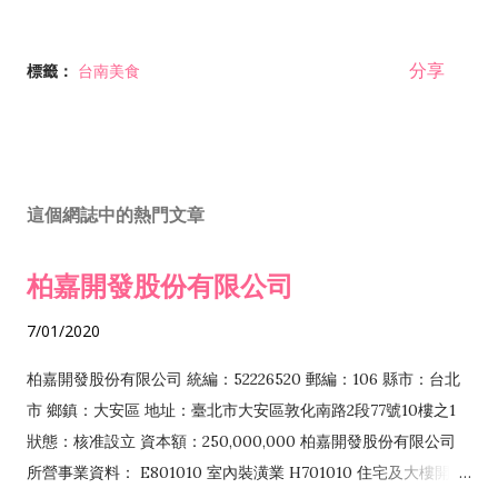
分享
標籤：
台南美食
這個網誌中的熱門文章
柏嘉開發股份有限公司
7/01/2020
柏嘉開發股份有限公司 統編：52226520 郵編：106 縣市：台北
市 鄉鎮：大安區 地址：臺北市大安區敦化南路2段77號10樓之1
狀態：核准設立 資本額：250,000,000 柏嘉開發股份有限公司
所營事業資料： E801010 室內裝潢業 H701010 住宅及大樓開發