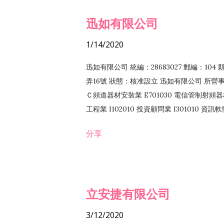
迅如有限公司
1/14/2020
迅如有限公司 統編：28683027 郵編：10
弄16號 狀態：核准設立 迅如有限公司 所營事業
Ｃ頻道器材安裝業 E701030 電信管制射頻器材
工程業 I102010 投資顧問業 I301010 資
業 F118010 資訊軟體批發業 F401010
分享
務 F102030 菸酒批發業 F203020 菸酒零售
立安捷有限公司
3/12/2020