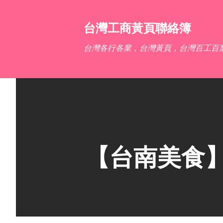
台灣工商黃頁聯絡簿
台灣各行各業，台灣黃頁，台灣百工百
【台南美食】