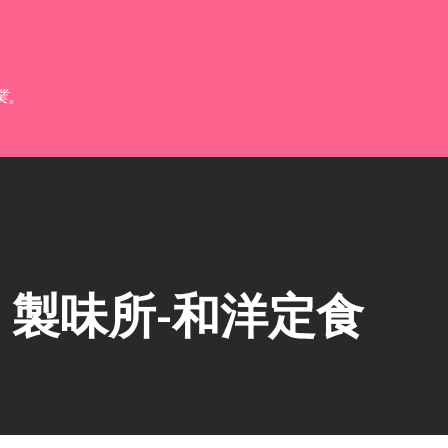
跳到主要內容
業。
製味所-和洋定食