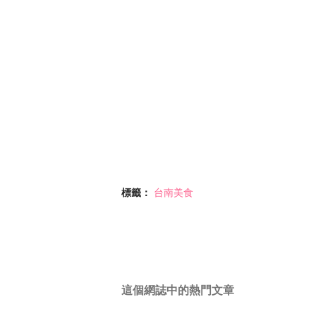
標籤：
台南美食
這個網誌中的熱門文章