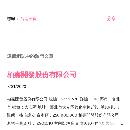
分享
標籤：
台南美食
這個網誌中的熱門文章
柏嘉開發股份有限公司
7/01/2020
柏嘉開發股份有限公司 統編：52226520 郵編：106 縣市：台北
市 鄉鎮：大安區 地址：臺北市大安區敦化南路2段77號10樓之1
狀態：核准設立 資本額：250,000,000 柏嘉開發股份有限公司
所營事業資料： E801010 室內裝潢業 H701010 住宅及大樓開發