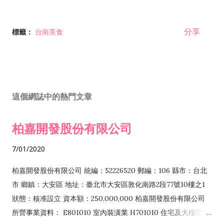
分享
標籤：
台南美食
這個網誌中的熱門文章
柏嘉開發股份有限公司
7/01/2020
柏嘉開發股份有限公司 統編：52226520 郵編：106 縣市：台北
市 鄉鎮：大安區 地址：臺北市大安區敦化南路2段77號10樓之1
狀態：核准設立 資本額：250,000,000 柏嘉開發股份有限公司
所營事業資料： E801010 室內裝潢業 H701010 住宅及大樓開發