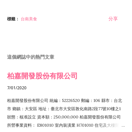
分享
標籤：
台南美食
這個網誌中的熱門文章
柏嘉開發股份有限公司
7/01/2020
柏嘉開發股份有限公司 統編：52226520 郵編：106 縣市：台北
市 鄉鎮：大安區 地址：臺北市大安區敦化南路2段77號10樓之1
狀態：核准設立 資本額：250,000,000 柏嘉開發股份有限公司
所營事業資料： E801010 室內裝潢業 H701010 住宅及大樓開發