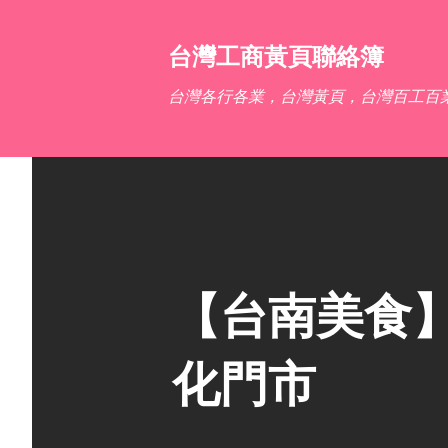
台灣工商黃頁聯絡簿
台灣各行各業，台灣黃頁，台灣百工百
【台南美食】S
化門市