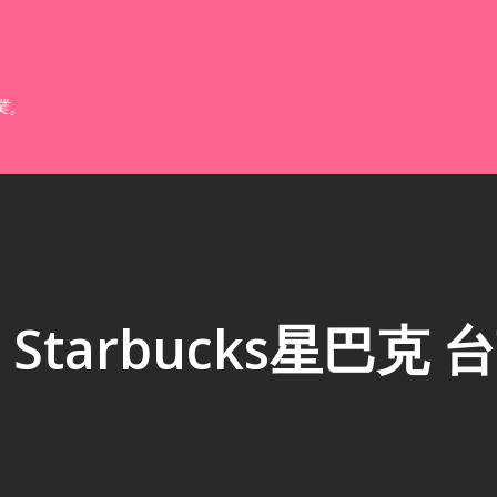
跳到主要內容
業。
tarbucks星巴克 