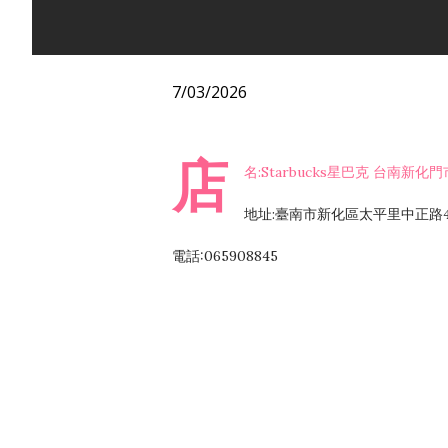
7/03/2026
店
名:Starbucks星巴克 台南新化門
地址:臺南市新化區太平里中正路4
電話:065908845