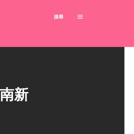
搜尋
台南新