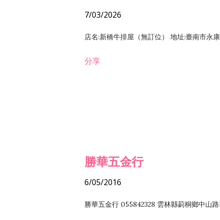
7/03/2026
店名:新橋牛排屋（無訂位） 地址:臺南市永康區復
分享
勝華五金行
6/05/2016
勝華五金行 055842328 雲林縣莿桐鄉中山路