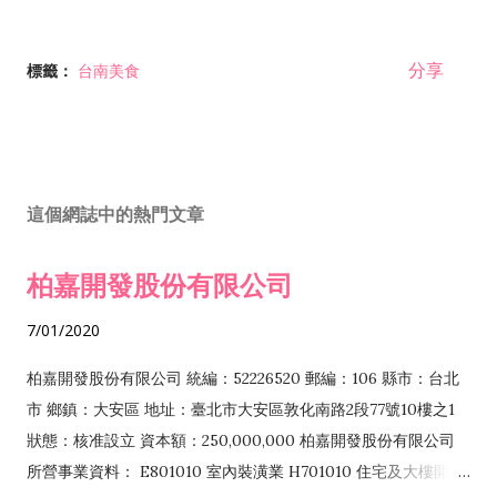
分享
標籤：
台南美食
這個網誌中的熱門文章
柏嘉開發股份有限公司
7/01/2020
柏嘉開發股份有限公司 統編：52226520 郵編：106 縣市：台北
市 鄉鎮：大安區 地址：臺北市大安區敦化南路2段77號10樓之1
狀態：核准設立 資本額：250,000,000 柏嘉開發股份有限公司
所營事業資料： E801010 室內裝潢業 H701010 住宅及大樓開發