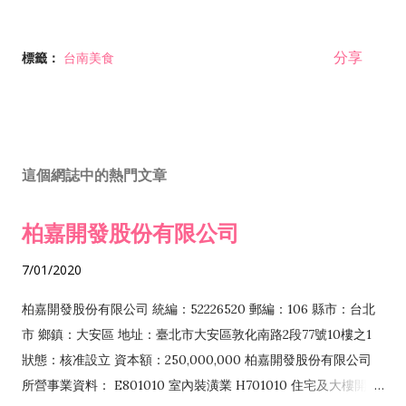
分享
標籤：
台南美食
這個網誌中的熱門文章
柏嘉開發股份有限公司
7/01/2020
柏嘉開發股份有限公司 統編：52226520 郵編：106 縣市：台北
市 鄉鎮：大安區 地址：臺北市大安區敦化南路2段77號10樓之1
狀態：核准設立 資本額：250,000,000 柏嘉開發股份有限公司
所營事業資料： E801010 室內裝潢業 H701010 住宅及大樓開發