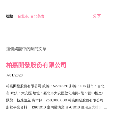
分享
標籤：
台北市
台北美食
這個網誌中的熱門文章
柏嘉開發股份有限公司
7/01/2020
柏嘉開發股份有限公司 統編：52226520 郵編：106 縣市：台北
市 鄉鎮：大安區 地址：臺北市大安區敦化南路2段77號10樓之1
狀態：核准設立 資本額：250,000,000 柏嘉開發股份有限公司
所營事業資料： E801010 室內裝潢業 H701010 住宅及大樓開發