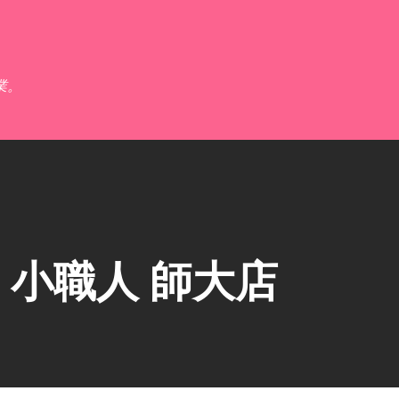
跳到主要內容
業。
小職人 師大店