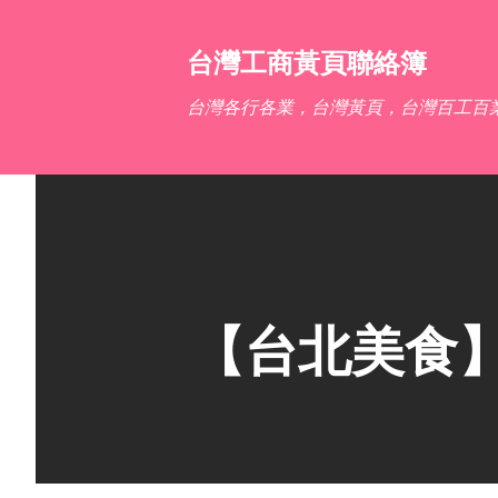
台灣工商黃頁聯絡簿
台灣各行各業，台灣黃頁，台灣百工百
【台北美食】