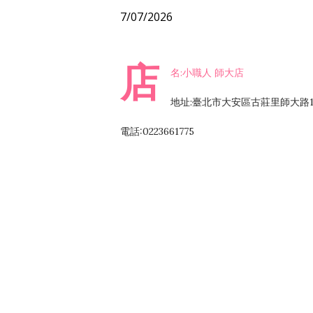
7/07/2026
店
名:小職人 師大店
地址:臺北市大安區古莊里師大路1
電話:0223661775