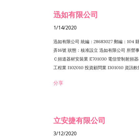
迅如有限公司
1/14/2020
迅如有限公司 統編：28683027 郵編：10
弄16號 狀態：核准設立 迅如有限公司 所營事業
Ｃ頻道器材安裝業 E701030 電信管制射頻器材
工程業 I102010 投資顧問業 I301010 資
業 F118010 資訊軟體批發業 F401010
分享
務 F102030 菸酒批發業 F203020 菸酒零售
立安捷有限公司
3/12/2020