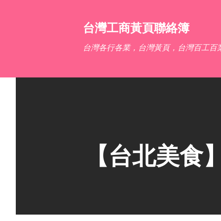
台灣工商黃頁聯絡簿
台灣各行各業，台灣黃頁，台灣百工百
【台北美食】