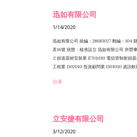
迅如有限公司
1/14/2020
迅如有限公司 統編：28683027 郵編：10
弄16號 狀態：核准設立 迅如有限公司 所營事業
Ｃ頻道器材安裝業 E701030 電信管制射頻器材
工程業 I102010 投資顧問業 I301010 資
業 F118010 資訊軟體批發業 F401010
分享
務 F102030 菸酒批發業 F203020 菸酒零售
立安捷有限公司
3/12/2020