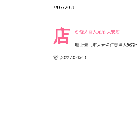
7/07/2026
店
名:秘方雪人兄弟 大安店
地址:臺北市大安區仁慈里大安路一
電話:0227036563