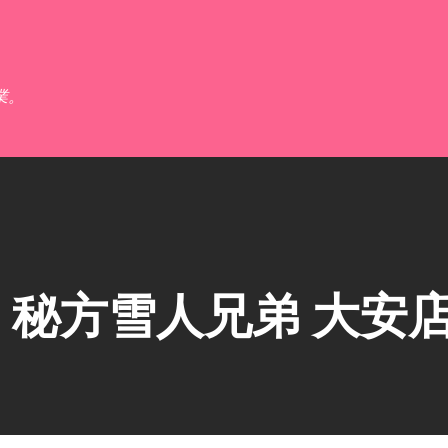
跳到主要內容
業。
秘方雪人兄弟 大安