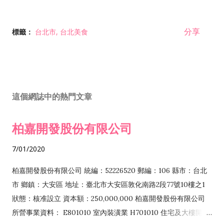
分享
標籤：
台北市
台北美食
這個網誌中的熱門文章
柏嘉開發股份有限公司
7/01/2020
柏嘉開發股份有限公司 統編：52226520 郵編：106 縣市：台北
市 鄉鎮：大安區 地址：臺北市大安區敦化南路2段77號10樓之1
狀態：核准設立 資本額：250,000,000 柏嘉開發股份有限公司
所營事業資料： E801010 室內裝潢業 H701010 住宅及大樓開發