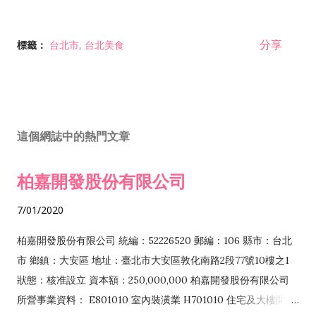
分享
標籤：
台北市
台北美食
這個網誌中的熱門文章
柏嘉開發股份有限公司
7/01/2020
柏嘉開發股份有限公司 統編：52226520 郵編：106 縣市：台北
市 鄉鎮：大安區 地址：臺北市大安區敦化南路2段77號10樓之1
狀態：核准設立 資本額：250,000,000 柏嘉開發股份有限公司
所營事業資料： E801010 室內裝潢業 H701010 住宅及大樓開發