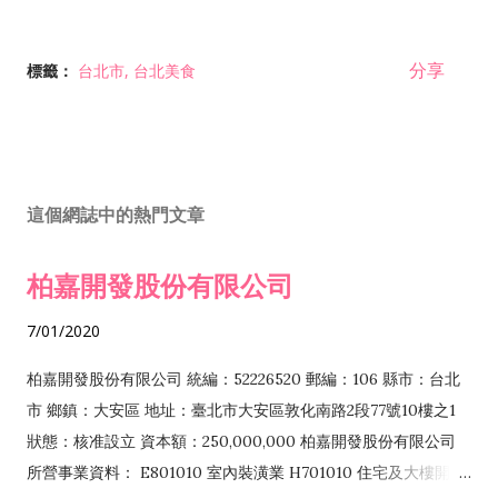
分享
標籤：
台北市
台北美食
這個網誌中的熱門文章
柏嘉開發股份有限公司
7/01/2020
柏嘉開發股份有限公司 統編：52226520 郵編：106 縣市：台北
市 鄉鎮：大安區 地址：臺北市大安區敦化南路2段77號10樓之1
狀態：核准設立 資本額：250,000,000 柏嘉開發股份有限公司
所營事業資料： E801010 室內裝潢業 H701010 住宅及大樓開發