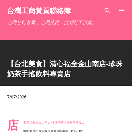
跳到主要內容
台灣工商黃頁聯絡簿
台灣各行各業，台灣黃頁，台灣百工百業。
【台北美食】清心福全金山南店-珍珠
奶茶手搖飲料專賣店
7/07/2026
店
名:清心福全金山南店-珍珠奶茶手搖飲料專賣店
地址:臺北市大安區永康里金山南路二段27-1號