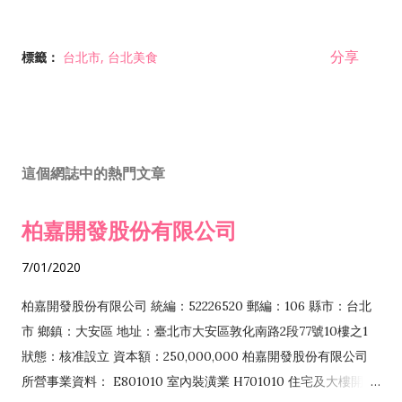
分享
標籤：
台北市
台北美食
這個網誌中的熱門文章
柏嘉開發股份有限公司
7/01/2020
柏嘉開發股份有限公司 統編：52226520 郵編：106 縣市：台北
市 鄉鎮：大安區 地址：臺北市大安區敦化南路2段77號10樓之1
狀態：核准設立 資本額：250,000,000 柏嘉開發股份有限公司
所營事業資料： E801010 室內裝潢業 H701010 住宅及大樓開發