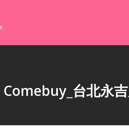
跳到主要內容
業。
Comebuy_台北永