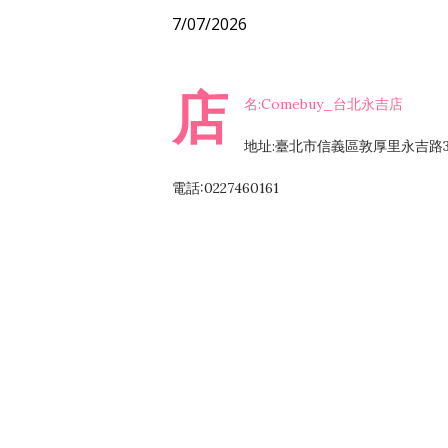
7/07/2026
店
名:Comebuy_台北永吉店
地址:臺北市信義區敦厚里永吉路3
電話:0227460161