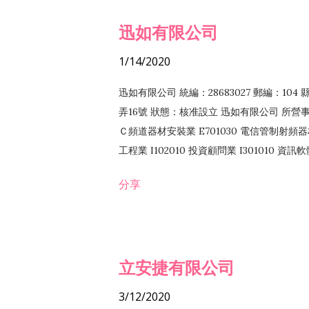
迅如有限公司
1/14/2020
迅如有限公司 統編：28683027 郵編：10
弄16號 狀態：核准設立 迅如有限公司 所營事業
Ｃ頻道器材安裝業 E701030 電信管制射頻器材
工程業 I102010 投資顧問業 I301010 資
業 F118010 資訊軟體批發業 F401010
分享
務 F102030 菸酒批發業 F203020 菸酒零售
立安捷有限公司
3/12/2020