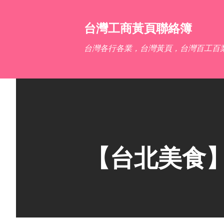
台灣工商黃頁聯絡簿
台灣各行各業，台灣黃頁，台灣百工百
【台北美食】