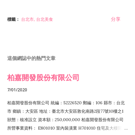
分享
標籤：
台北市
台北美食
這個網誌中的熱門文章
柏嘉開發股份有限公司
7/01/2020
柏嘉開發股份有限公司 統編：52226520 郵編：106 縣市：台北
市 鄉鎮：大安區 地址：臺北市大安區敦化南路2段77號10樓之1
狀態：核准設立 資本額：250,000,000 柏嘉開發股份有限公司
所營事業資料： E801010 室內裝潢業 H701010 住宅及大樓開發