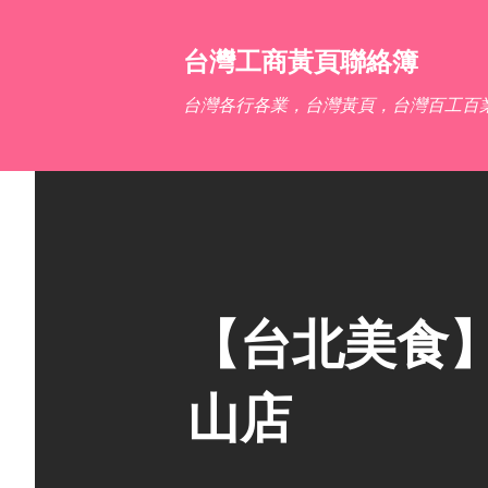
台灣工商黃頁聯絡簿
台灣各行各業，台灣黃頁，台灣百工百
【台北美食】T
山店