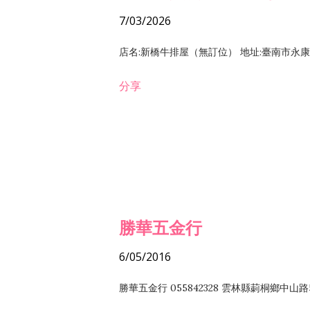
7/03/2026
店名:新橋牛排屋（無訂位） 地址:臺南市永康區復
分享
勝華五金行
6/05/2016
勝華五金行 055842328 雲林縣莿桐鄉中山路