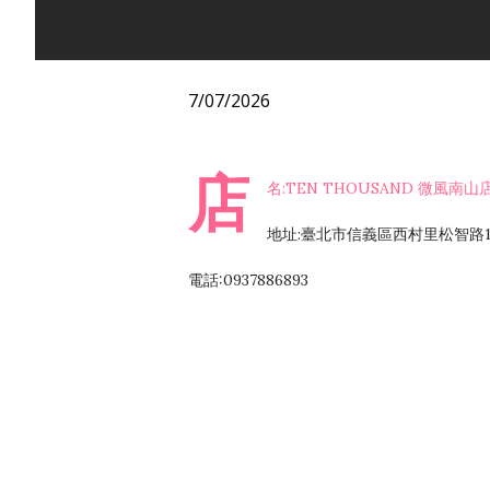
7/07/2026
店
名:TEN THOUSAND 微風南山
地址:臺北市信義區西村里松智路1
電話:0937886893