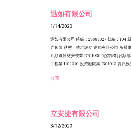
迅如有限公司
1/14/2020
迅如有限公司 統編：28683027 郵編：10
弄16號 狀態：核准設立 迅如有限公司 所營事業
Ｃ頻道器材安裝業 E701030 電信管制射頻器材
工程業 I102010 投資顧問業 I301010 資
業 F118010 資訊軟體批發業 F401010
分享
務 F102030 菸酒批發業 F203020 菸酒零售
立安捷有限公司
3/12/2020