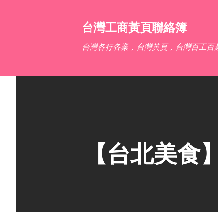
台灣工商黃頁聯絡簿
台灣各行各業，台灣黃頁，台灣百工百
【台北美食】