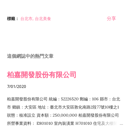
分享
標籤：
台北市
台北美食
這個網誌中的熱門文章
柏嘉開發股份有限公司
7/01/2020
柏嘉開發股份有限公司 統編：52226520 郵編：106 縣市：台北
市 鄉鎮：大安區 地址：臺北市大安區敦化南路2段77號10樓之1
狀態：核准設立 資本額：250,000,000 柏嘉開發股份有限公司
所營事業資料： E801010 室內裝潢業 H701010 住宅及大樓開發