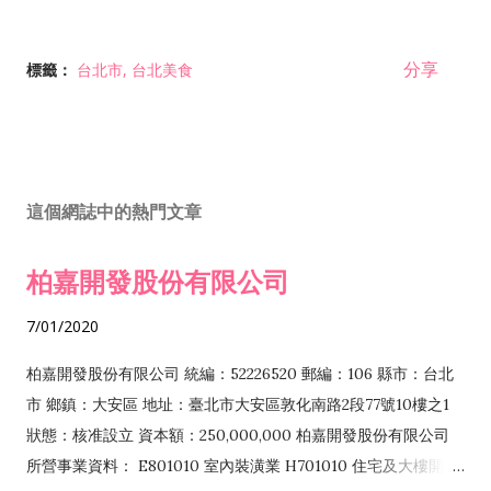
分享
標籤：
台北市
台北美食
這個網誌中的熱門文章
柏嘉開發股份有限公司
7/01/2020
柏嘉開發股份有限公司 統編：52226520 郵編：106 縣市：台北
市 鄉鎮：大安區 地址：臺北市大安區敦化南路2段77號10樓之1
狀態：核准設立 資本額：250,000,000 柏嘉開發股份有限公司
所營事業資料： E801010 室內裝潢業 H701010 住宅及大樓開發