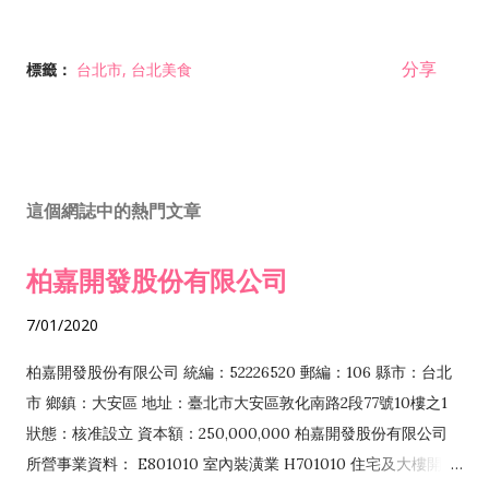
分享
標籤：
台北市
台北美食
這個網誌中的熱門文章
柏嘉開發股份有限公司
7/01/2020
柏嘉開發股份有限公司 統編：52226520 郵編：106 縣市：台北
市 鄉鎮：大安區 地址：臺北市大安區敦化南路2段77號10樓之1
狀態：核准設立 資本額：250,000,000 柏嘉開發股份有限公司
所營事業資料： E801010 室內裝潢業 H701010 住宅及大樓開發