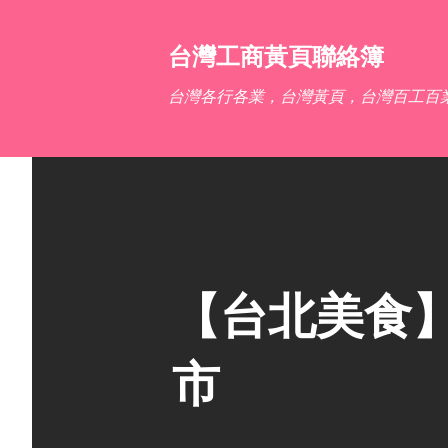
台灣工商黃頁聯絡簿
台灣各行各業，台灣黃頁，台灣百工百
【台北美食】
市