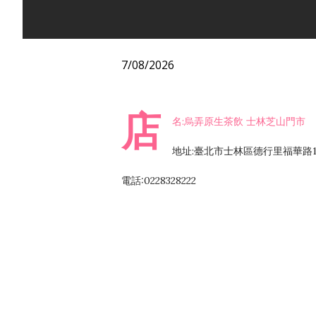
7/08/2026
店
名:烏弄原生茶飲 士林芝山門市
地址:臺北市士林區德行里福華路16
電話:0228328222