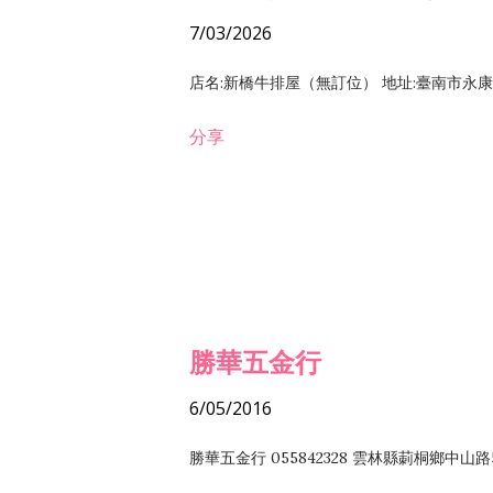
7/03/2026
店名:新橋牛排屋（無訂位） 地址:臺南市永康區復
分享
勝華五金行
6/05/2016
勝華五金行 055842328 雲林縣莿桐鄉中山路