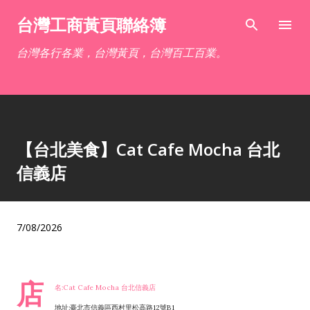
跳到主要內容
台灣工商黃頁聯絡簿
台灣各行各業，台灣黃頁，台灣百工百業。
【台北美食】Cat Cafe Mocha 台北
信義店
7/08/2026
店
名:Cat Cafe Mocha 台北信義店
地址:臺北市信義區西村里松高路12號B1