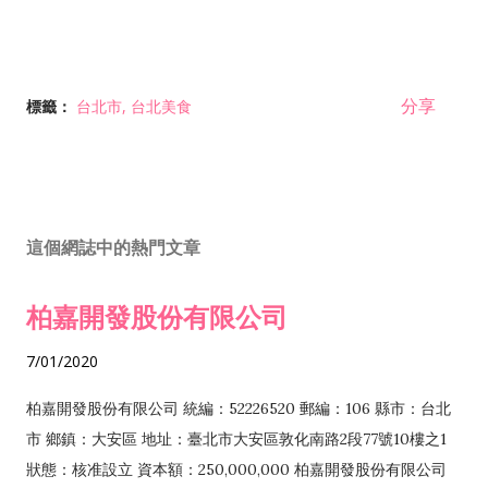
分享
標籤：
台北市
台北美食
這個網誌中的熱門文章
柏嘉開發股份有限公司
7/01/2020
柏嘉開發股份有限公司 統編：52226520 郵編：106 縣市：台北
市 鄉鎮：大安區 地址：臺北市大安區敦化南路2段77號10樓之1
狀態：核准設立 資本額：250,000,000 柏嘉開發股份有限公司