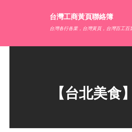
台灣工商黃頁聯絡簿
台灣各行各業，台灣黃頁，台灣百工百
【台北美食】