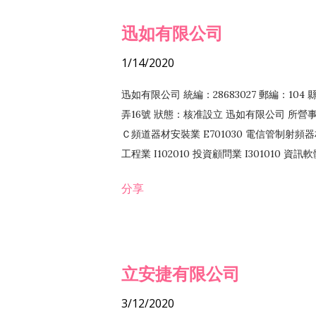
迅如有限公司
1/14/2020
迅如有限公司 統編：28683027 郵編：10
弄16號 狀態：核准設立 迅如有限公司 所營事業
Ｃ頻道器材安裝業 E701030 電信管制射頻器材
工程業 I102010 投資顧問業 I301010 資
業 F118010 資訊軟體批發業 F401010
分享
務 F102030 菸酒批發業 F203020 菸酒零售
立安捷有限公司
3/12/2020