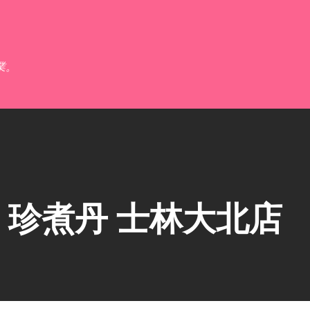
跳到主要內容
業。
珍煮丹 士林大北店