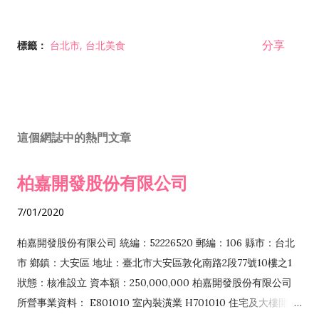
分享
標籤：
台北市
台北美食
這個網誌中的熱門文章
柏嘉開發股份有限公司
7/01/2020
柏嘉開發股份有限公司 統編：52226520 郵編：106 縣市：台北
市 鄉鎮：大安區 地址：臺北市大安區敦化南路2段77號10樓之1
狀態：核准設立 資本額：250,000,000 柏嘉開發股份有限公司
所營事業資料： E801010 室內裝潢業 H701010 住宅及大樓開發