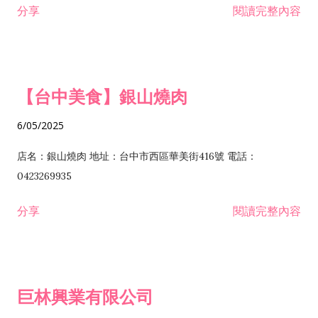
分享
閱讀完整內容
I301030 電子資訊供應服務業 I401010 一般廣告服務業 I501010
安裝工程業 F206020 日常用品零售業 F206040 水器材料零售業
產品設計業 IE01010 電信業務門號代辦業 IZ06010 理貨包裝業
F206060 祭祀用品零售業 F207030 清潔用品零售業 F211010 建
IZ09010 管理系統驗證業 IZ12010 人力派遣業 IZ13010 網路認
材零售業 F213010 電器零售業 F213030 電腦及事務性機器設備
證服務業 IZ15010 市場研究及民意調查業 IZ99990 其他工商服
零售業 F217010 消防安全設備零售業 F218010 資訊軟體零售業
【台中美食】銀山燒肉
務業 J399010 軟體出版業 J601010 藝文服務業 J602010 演藝活
H701010 住宅及大樓開發租售業 H701020 工業廠房開發租售業
動業 J701040 休閒活動場館業 J802010 運動訓練業 JA02010 電
H701050 投資興建公共建設業 H701060 新市鎮、新社區開發業
6/05/2025
器及電子產品修理業 JB01010 會議及展覽服務業 JD01010 工商
H701070 區段徵收及市地重劃代辦業 H701090 都市更新整建維
徵信服務業 JE01010 租賃業 E801010 室內裝潢業 E603010 電
護業 H702010 建築經理業 H703090 不動產買賣業 H703100 不
店名：銀山燒肉 地址：台中市西區華美街416號 電話：
纜安裝工程業 EZ05010 儀器、儀表安裝工程業 F102030 菸酒批
動產租賃業 I103060 管理顧問業 I199990 其他顧問服務業
0423269935
發業 F10...
I301010 資訊軟體服務業 I301020 資料處理服務業 I301030 電子
分享
閱讀完整內容
資訊供應服務業 IF01010 消防安全設備檢修業 JZ99050 仲介服
務業 JZ99990 未分類其他服務業 F201070 花卉零售業 F203010
食品什貨、飲料零售業 F204110 布疋、衣著、鞋、帽、傘、服飾
品零售業 F207200 化學原料零售業 F209060 文教、樂器、育樂
巨林興業有限公司
用品零售業 F215010 首飾及貴金屬零售業 F399040 無店面零售
業 F399990 其他綜合零售業 I301040 第三方支付服務業