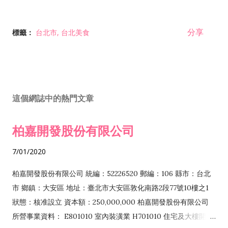
分享
標籤：
台北市
台北美食
這個網誌中的熱門文章
柏嘉開發股份有限公司
7/01/2020
柏嘉開發股份有限公司 統編：52226520 郵編：106 縣市：台北
市 鄉鎮：大安區 地址：臺北市大安區敦化南路2段77號10樓之1
狀態：核准設立 資本額：250,000,000 柏嘉開發股份有限公司
所營事業資料： E801010 室內裝潢業 H701010 住宅及大樓開發