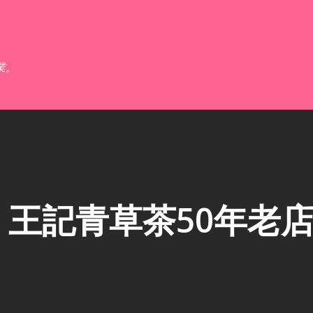
跳到主要內容
業。
王記青草茶50年老