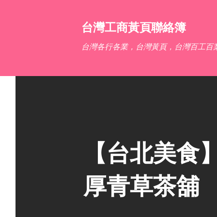
台灣工商黃頁聯絡簿
台灣各行各業，台灣黃頁，台灣百工百
【台北美食】
厚青草茶舖