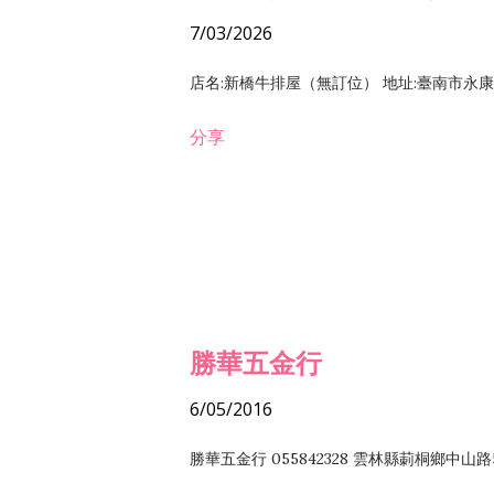
7/03/2026
店名:新橋牛排屋（無訂位） 地址:臺南市永康區復
分享
勝華五金行
6/05/2016
勝華五金行 055842328 雲林縣莿桐鄉中山路