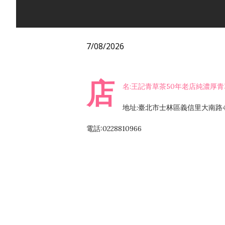
7/08/2026
店
名:王記青草茶50年老店純濃厚
地址:臺北市士林區義信里大南路4
電話:0228810966