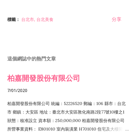
分享
標籤：
台北市
台北美食
這個網誌中的熱門文章
柏嘉開發股份有限公司
7/01/2020
柏嘉開發股份有限公司 統編：52226520 郵編：106 縣市：台北
市 鄉鎮：大安區 地址：臺北市大安區敦化南路2段77號10樓之1
狀態：核准設立 資本額：250,000,000 柏嘉開發股份有限公司
所營事業資料： E801010 室內裝潢業 H701010 住宅及大樓開發