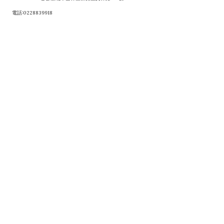
電話:0228839918