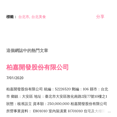
分享
標籤：
台北市
台北美食
這個網誌中的熱門文章
柏嘉開發股份有限公司
7/01/2020
柏嘉開發股份有限公司 統編：52226520 郵編：106 縣市：台北
市 鄉鎮：大安區 地址：臺北市大安區敦化南路2段77號10樓之1
狀態：核准設立 資本額：250,000,000 柏嘉開發股份有限公司
所營事業資料： E801010 室內裝潢業 H701010 住宅及大樓開發