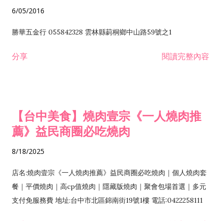
6/05/2016
勝華五金行 055842328 雲林縣莿桐鄉中山路59號之1
分享
閱讀完整內容
【台中美食】燒肉壹宗《一人燒肉推
薦》益民商圈必吃燒肉
8/18/2025
店名:燒肉壹宗《一人燒肉推薦》益民商圈必吃燒肉｜個人燒肉套
餐｜平價燒肉｜高cp值燒肉｜隱藏版燒肉｜聚會包場首選｜多元
支付免服務費 地址:台中市北區錦南街19號1樓 電話:0422258111