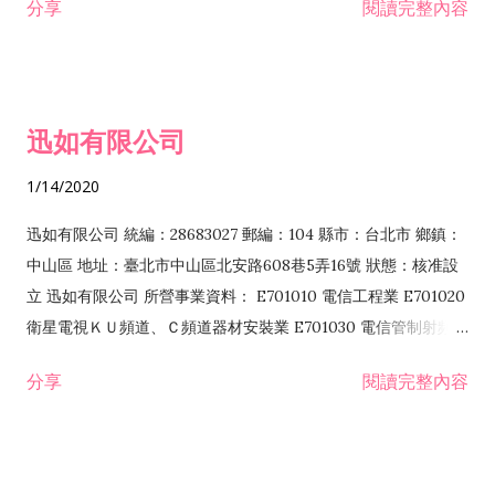
分享
閱讀完整內容
迅如有限公司
1/14/2020
迅如有限公司 統編：28683027 郵編：104 縣市：台北市 鄉鎮：
中山區 地址：臺北市中山區北安路608巷5弄16號 狀態：核准設
立 迅如有限公司 所營事業資料： E701010 電信工程業 E701020
衛星電視ＫＵ頻道、Ｃ頻道器材安裝業 E701030 電信管制射頻器
材裝設工程業 E801010 室內裝潢業 EZ05010 儀器、儀表安裝工
分享
閱讀完整內容
程業 I102010 投資顧問業 I301010 資訊軟體服務業 I301030 電
子資訊供應服務業 F113070 電信器材批發業 F118010 資訊軟體
批發業 F401010 國際貿易業 ZZ99999 除許可業務外，得經營法
令非禁止或限制之業務 F102030 菸酒批發業 F203020 菸酒零售