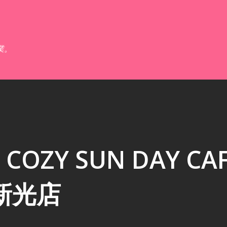
跳到主要內容
業。
ZY SUN DAY CAF
新光店