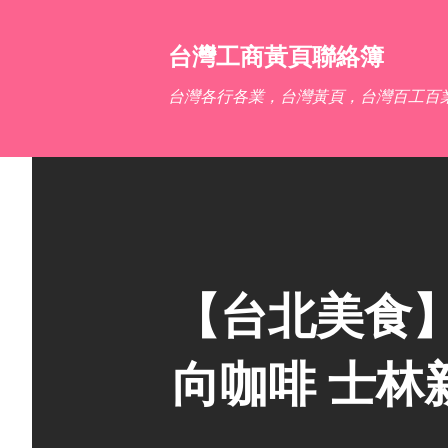
台灣工商黃頁聯絡簿
台灣各行各業，台灣黃頁，台灣百工百
【台北美食】CO
向咖啡 士林