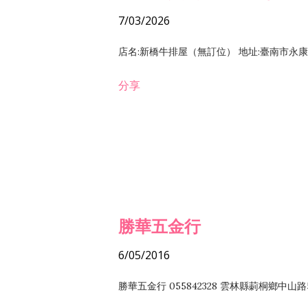
7/03/2026
店名:新橋牛排屋（無訂位） 地址:臺南市永康區復
分享
勝華五金行
6/05/2016
勝華五金行 055842328 雲林縣莿桐鄉中山路